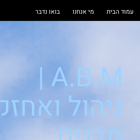
עמוד הבית
מי אנחנו
בואו נדבר
A.B.M |
ניהול ואחזק
מבנים