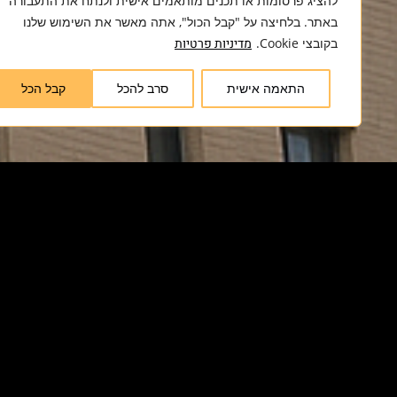
להציג פרסומות או תכנים מותאמים אישית ולנתח את התעבורה
באתר. בלחיצה על "קבל הכול", אתה מאשר את השימוש שלנו
בקובצי Cookie.
מדיניות פרטיות
התאמה אישית
סרב להכל
קבל הכל
איך בנינו את הפרויקט?