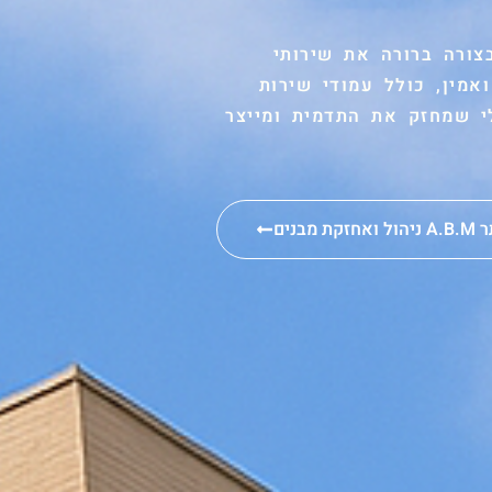
יג בצורה ברורה את שירותי
אמין, כולל עמודי שירות
לי שמחזק את התדמית ומייצר
 מבנים